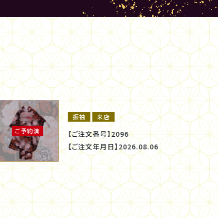
振袖
来店
ご予約済
【ご注文番号】
2094
【ご注文年月日】
2026.08.05