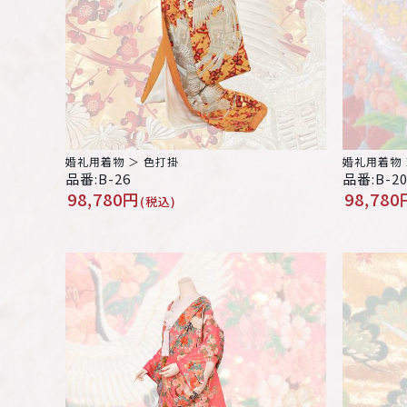
婚礼用着物 ＞ 色打掛
婚礼用着物 
品番:B-26
品番:B-2
98,780円
98,780
(税込)