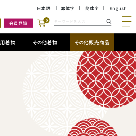
日本語
繁体字
簡体字
English
0
会員登録
も用着物
その他着物
その他販売商品