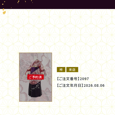
振袖
来店
ご予約済
【ご注文番号】
2096
【ご注文年月日】
2026.08.06