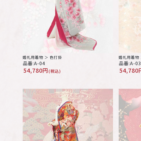
婚礼用着物 ＞ 色打掛
婚礼用着物 
品番:A-04
品番:A-03
54,780円
54,780
(税込)