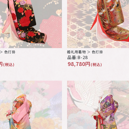
＞ 色打掛
婚礼用着物 ＞ 色打掛
9
品番:B-28
円
98,780円
(税込)
(税込)