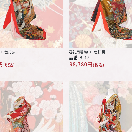
＞ 色打掛
婚礼用着物 ＞ 色打掛
6
品番:B-15
円
98,780円
(税込)
(税込)