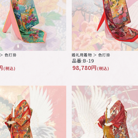
＞ 色打掛
婚礼用着物 ＞ 色打掛
0
品番:B-19
円
98,780円
(税込)
(税込)