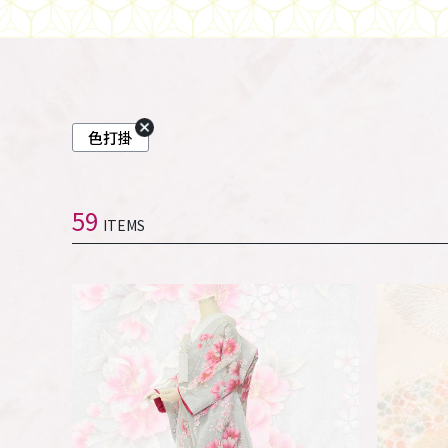
色打掛
59
ITEMS