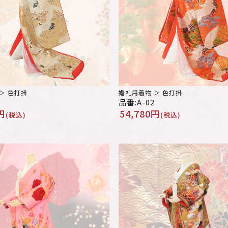
＞ 色打掛
婚礼用着物 ＞ 色打掛
品番:A-02
円
54,780円
(税込)
(税込)