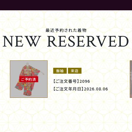
最近予約された着物
NEW RESERVED
振袖
来店
ご予約済
【ご注文番号】
2096
【ご注文年月日】
2026.08.06