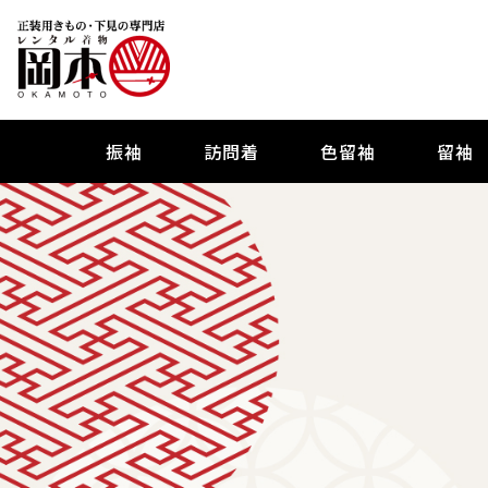
振袖
訪問着
色留袖
留袖