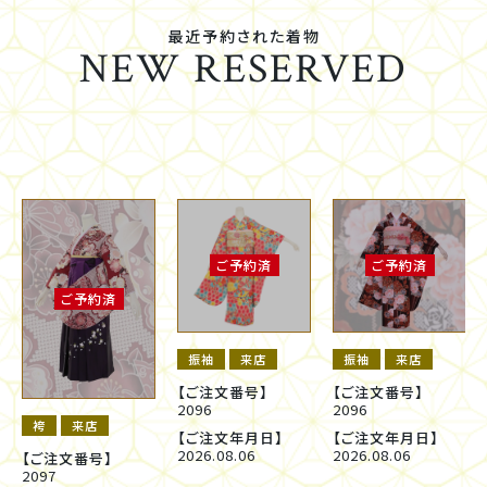
最近予約された着物
NEW RESERVED
ご予約済
ご予約済
ご予約済
振袖
来店
振袖
来店
【ご注文番号】
【ご注文番号】
2096
2096
袴
来店
【ご注文年月日】
【ご注文年月日】
2026.08.06
2026.08.06
【ご注文番号】
2097