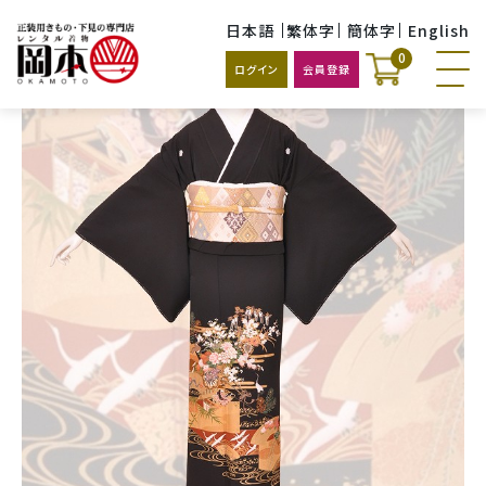
日本語
繁体字
簡体字
English
0
ログイン
会員登録