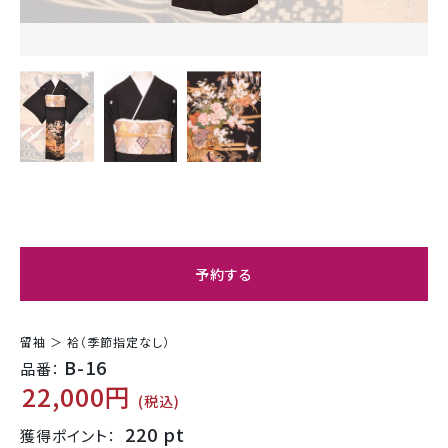
予約する
留袖 ＞ 袷（季節指定なし）
B-16
品番：
22,000円
(税込)
220 pt
獲得ポイント：