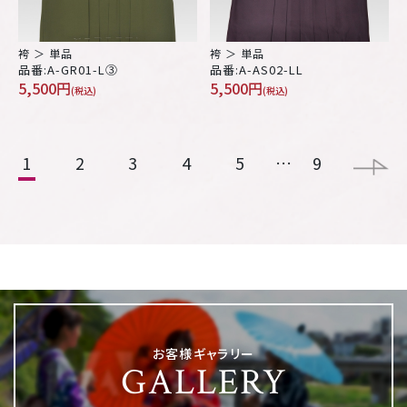
袴 ＞ 単品
袴 ＞ 単品
品番:A-GR01-L③
品番:A-AS02-LL
5,500円
5,500円
(税込)
(税込)
1
2
3
4
5
…
9
お客様ギャラリー
GALLERY