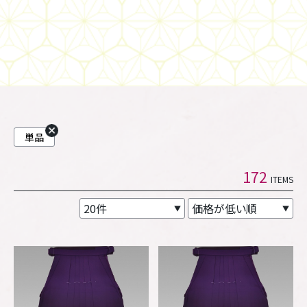
単品
172
ITEMS