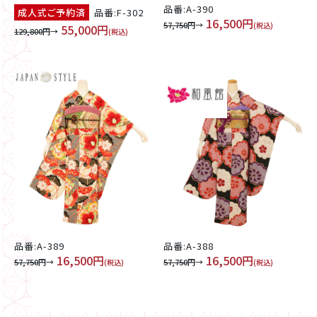
品番:A-390
成人式ご予約済
品番:F-302
16,500円
57,750
円→
(税込)
55,000円
129,800
円→
(税込)
品番:A-389
品番:A-388
16,500円
16,500円
57,750
円→
57,750
円→
(税込)
(税込)