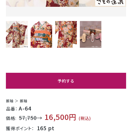
予約する
振袖 ＞ 振袖
A-64
品番：
16,500円
57,750
→
価格:
(税込)
165 pt
獲得ポイント：