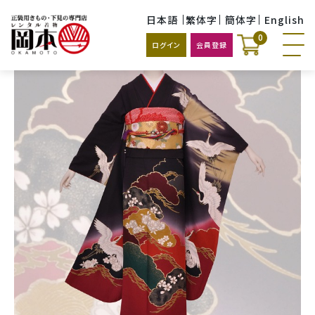
日本語
繁体字
簡体字
English
0
ログイン
会員登録