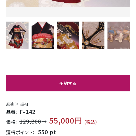
予約する
振袖 ＞ 振袖
F-142
品番：
55,000円
129,800
→
価格:
(税込)
550 pt
獲得ポイント：