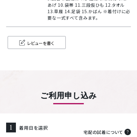
あげ 10.袋帯 11.三段仮ひも 12.タオル
13.草履 14.足袋 15.かばん ※着付けに必
要な一式すべて含みます。
レビューを書く
ご利用申し込み
1
着用日を選択
宅配の試着について