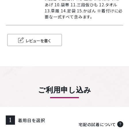
あげ 10.袋帯 11.三段仮ひも 12.タオル
13.草履 14.足袋 15.かばん ※着付けに必
要な一式すべて含みます。
レビューを書く
ご利用申し込み
1
着用日を選択
宅配の試着について