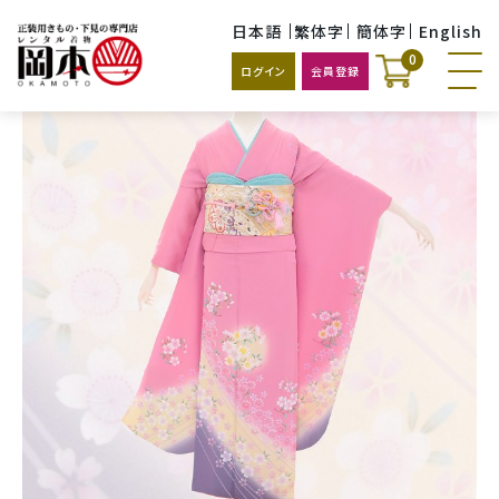
日本語
繁体字
簡体字
English
0
ログイン
会員登録