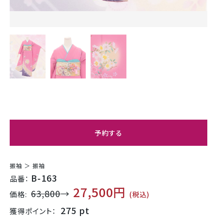
予約する
振袖 ＞ 振袖
B-163
品番：
27,500円
63,800
→
価格:
(税込)
275 pt
獲得ポイント：