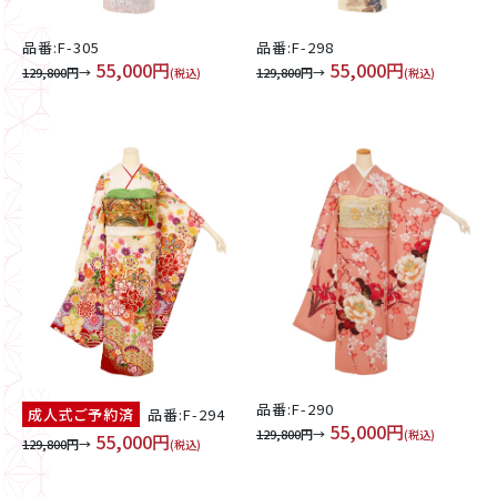
品番:F-305
品番:F-298
55,000円
55,000円
129,800
円→
129,800
円→
(税込)
(税込)
品番:F-290
成人式ご予約済
品番:F-294
55,000円
129,800
円→
(税込)
55,000円
129,800
円→
(税込)