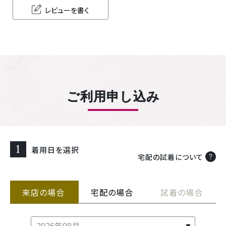
レビューを書く
ご利用申し込み
1
着用日を選択
宅配の試着について
来店の場合
宅配の場合
試着の場合