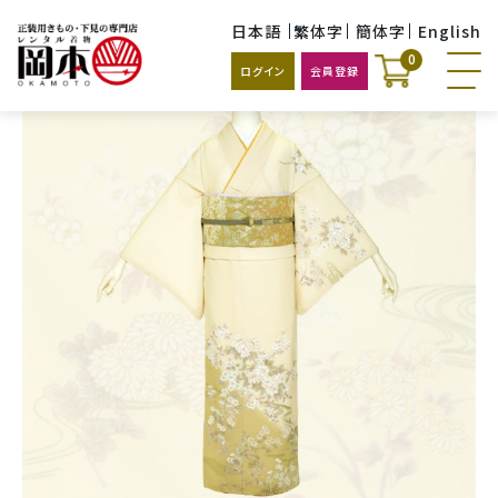
日本語
繁体字
簡体字
English
0
ログイン
会員登録