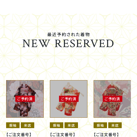
最近予約された着物
NEW RESERVED
ご予約済
ご予約済
ご予約済
振袖
来店
振袖
来店
振袖
来店
【ご注文番号】
【ご注文番号】
【ご注文番号】