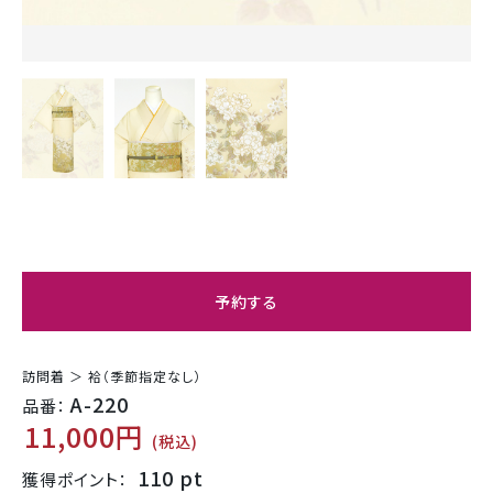
予約する
訪問着 ＞ 袷（季節指定なし）
A-220
品番：
11,000円
(税込)
110 pt
獲得ポイント：