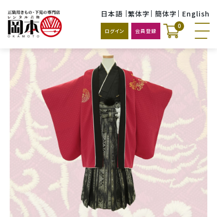
日本語
繁体字
簡体字
English
0
ログイン
会員登録