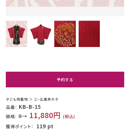
予約する
子ども用着物 ＞ 三・五歳男の子
KB-B-15
品番：
11,880円
0
→
価格:
(税込)
119 pt
獲得ポイント：