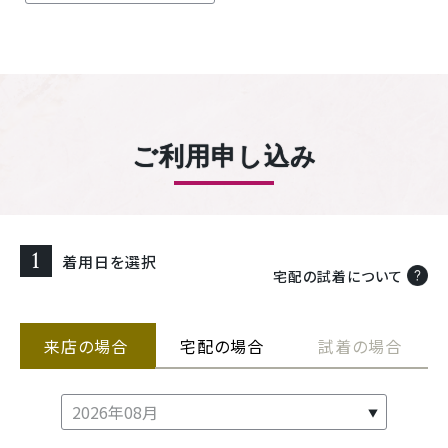
ご利用申し込み
1
着用日を選択
宅配の試着について
来店の場合
宅配の場合
試着の場合