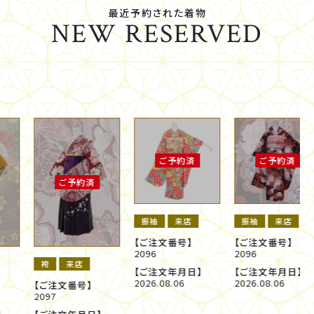
最近予約された着物
NEW RESERVED
ご予約済
ご予約済
ご予約済
振袖
来店
振袖
来店
【ご注文番号】
【ご注文番号】
2096
2096
袴
来店
【ご注文年月日】
【ご注文年月日】
2026.08.06
2026.08.06
【ご注文番号】
2097