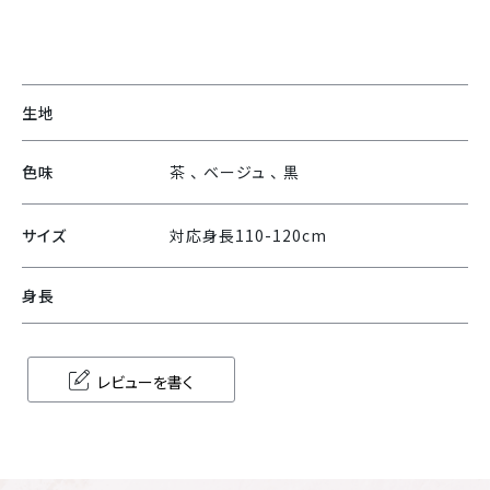
生地
色味
茶 、 ベージュ 、 黒
サイズ
対応身長110-120cm
身長
レビューを書く