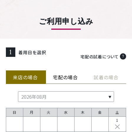
ご利用申し込み
1
着用日を選択
宅配の試着について
来店の場合
宅配の場合
試着の場合
日
月
火
水
木
金
土
1