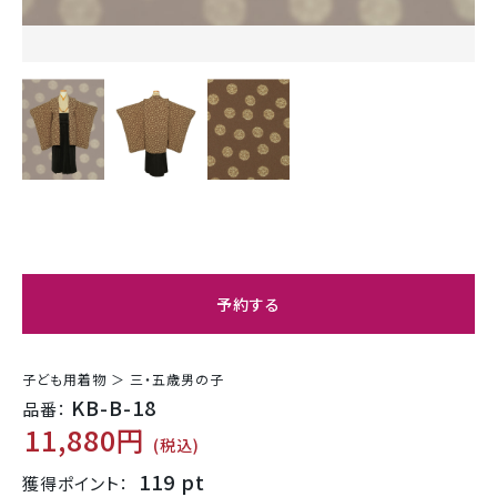
予約する
子ども用着物 ＞ 三・五歳男の子
KB-B-18
品番：
11,880円
(税込)
119 pt
獲得ポイント：