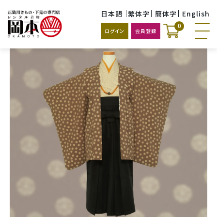
日本語
繁体字
簡体字
English
0
ログイン
会員登録