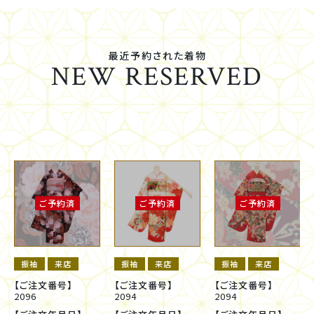
最近予約された着物
NEW RESERVED
ご予約済
ご予約済
ご予約済
振袖
来店
振袖
来店
振袖
来店
【ご注文番号】
【ご注文番号】
【ご注文番号】
2096
2094
2094