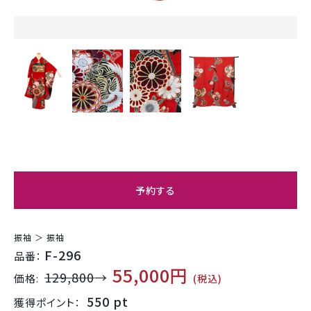
予約する
振袖 ＞ 振袖
F-296
品番：
55,000円
129,800
→
価格:
(税込)
550 pt
獲得ポイント：