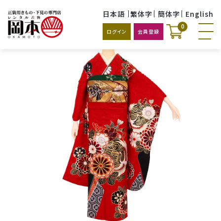
日本語
繁体字
簡体字
English
0
ログイン
会員登録