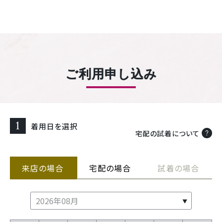
ご利用申し込み
1
着用日を選択
宅配の試着について
来店の場合
宅配の場合
試着の場合